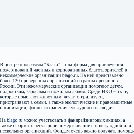
В центре программы “Благо” – платформа для привлечения
пожертвований частных и корпоративных благотворителей в
некоммерческие организации blago.ru. На ней представлено
более 120 проверенных организаций из разных регионов
России. Эти некоммерческие организации помогают детям,
подросткам, взрослым и пожилым людям. Среди НКО есть те,
которые помогают животным: лечат, стерилизуют,
пристраивают в семьи, а также экологические и правозащитные
организации, фонды сохранения культурного наследия.
На
blago.ru
можно участвовать в фандрайзинговых акциях, а
также оформить регулярное пожертвование в пользу одной или
нескольких организаций. Фондам очень важно получать помощь