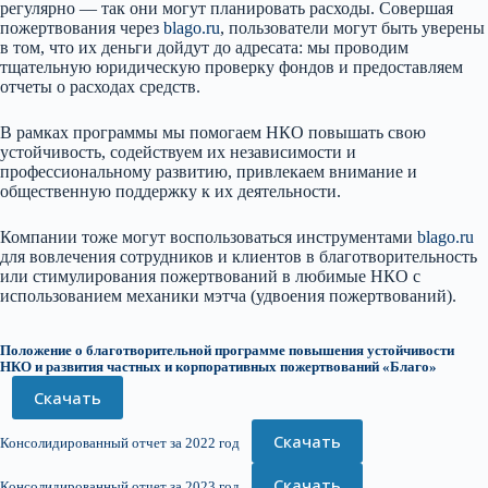
регулярно — так они могут планировать расходы. Совершая
пожертвования через
blago.ru
, пользователи могут быть уверены
в том, что их деньги дойдут до адресата: мы проводим
тщательную юридическую проверку фондов и предоставляем
отчеты о расходах средств.
В рамках программы мы помогаем НКО повышать свою
устойчивость, содействуем их независимости и
профессиональному развитию, привлекаем внимание и
общественную поддержку к их деятельности.
Компании тоже могут воспользоваться инструментами
blago.ru
для вовлечения сотрудников и клиентов в благотворительность
или стимулирования пожертвований в любимые НКО с
использованием механики мэтча (удвоения пожертвований).
Положение о благотворительной программе повышения устойчивости
НКО и развития частных и корпоративных пожертвований «Благо»
Скачать
Скачать
Консолидированный отчет за 2022 год
Скачать
Консолидированный отчет за 2023 год